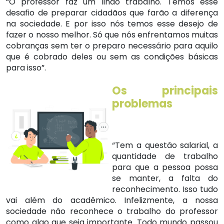
“O professor faz um lindo trabalho. Temos esse
desafio de preparar cidadãos que farão a diferença
na sociedade. E por isso nós temos esse desejo de
fazer o nosso melhor. Só que nós enfrentamos muitas
cobranças sem ter o preparo necessário para aquilo
que é cobrado deles ou sem as condições básicas
para isso”.
Os principais
problemas
“Tem a questão salarial, a
quantidade de trabalho
para que a pessoa possa
se manter, a falta do
reconhecimento. Isso tudo
vai além do acadêmico
.
Infelizmente, a nossa
sociedade não reconhece o trabalho do professor
como algo que seja importante. Todo mundo passou