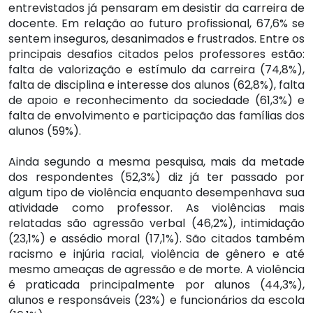
entrevistados já pensaram em desistir da carreira de
docente. Em relação ao futuro profissional, 67,6% se
sentem inseguros, desanimados e frustrados. Entre os
principais desafios citados pelos professores estão:
falta de valorização e estímulo da carreira (74,8%),
falta de disciplina e interesse dos alunos (62,8%), falta
de apoio e reconhecimento da sociedade (61,3%) e
falta de envolvimento e participação das famílias dos
alunos (59%).
Ainda segundo a mesma pesquisa, mais da metade
dos respondentes (52,3%) diz já ter passado por
algum tipo de violência enquanto desempenhava sua
atividade como professor. As violências mais
relatadas são agressão verbal (46,2%), intimidação
(23,1%) e assédio moral (17,1%). São citados também
racismo e injúria racial, violência de gênero e até
mesmo ameaças de agressão e de morte. A violência
é praticada principalmente por alunos (44,3%),
alunos e responsáveis (23%) e funcionários da escola