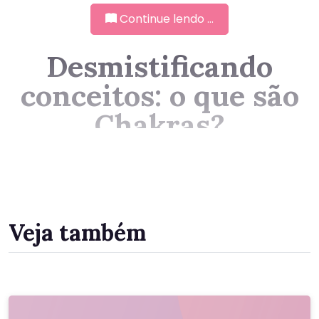
Continue lendo ...
Para Inspirar
Desmistificando
conceitos: o que são
Chakras?
O conceito é antigo, mas o significado ainda pode ser
confuso. São sete chakras e cada um tem o seu
objetivo. Vem entender mais sobre o assunto!
Veja também