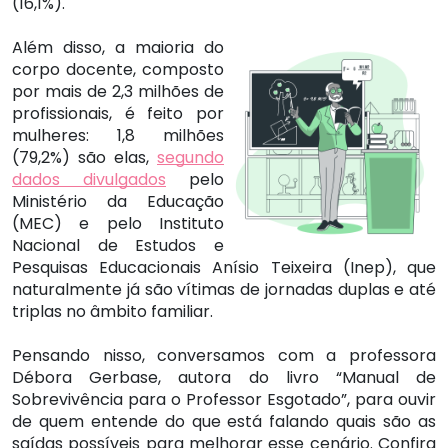
(16,1%).
Além disso, a maioria do
corpo docente, composto
por mais de 2,3 milhões de
profissionais, é feito por
mulheres: 1,8 milhões
(79,2%) são elas,
segundo
dados divulgados
pelo
Ministério da Educação
(MEC) e pelo Instituto
Nacional de Estudos e
Pesquisas Educacionais Anísio Teixeira (Inep), que
naturalmente já são vítimas de jornadas duplas e até
triplas no âmbito familiar.
Pensando nisso, conversamos com a professora
Débora Gerbase, autora do livro “Manual de
Sobrevivência para o Professor Esgotado”, para ouvir
de quem entende do que está falando quais são as
saídas possíveis para melhorar esse cenário. Confira