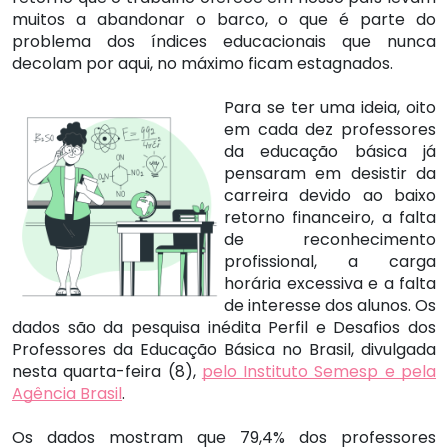
muitos a abandonar o barco, o que é parte do
problema dos índices educacionais que nunca
decolam por aqui, no máximo ficam estagnados.
Para se ter uma ideia, oito
em cada dez professores
da educação básica já
pensaram em desistir da
carreira devido ao baixo
retorno financeiro, a falta
de reconhecimento
profissional, a carga
horária excessiva e a falta
de interesse dos alunos. Os
dados são da pesquisa inédita Perfil e Desafios dos
Professores da Educação Básica no Brasil, divulgada
nesta quarta-feira (8),
pelo Instituto Semesp e pela
Agência Brasil
.
Os dados mostram que 79,4% dos professores